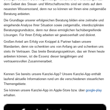
dem Gebiet des Steuer- und Wirtschaftsrechts sind wir stets auf dem
neuesten Wissensstand, denn nur so können wir Ihnen eine zeitgemäße
Beratung anbieten.
Die Grundlage unserer erfolgreichen Beratung bilden eine zeitnahe und
eingehende Analyse Ihrer Situation sowie zeitgemäße, interdisziplinäre
Beratungsgrundsätze, denn nur diese ermöglichen fachübergreifende
Lösungen. Für Ihren Erfolg arbeiten wir gewissenhaft und diskret.
Großen Anteil am Erfolg von Knüppel & Partner haben unsere
Mandanten, denn sie schenkten uns von Anfang an und schenken uns
stets ihr Vertrauen. Das breite Beratungsspektrum, das wir Ihnen heute
anbieten können, ist die Essenz dieser langjährigen und
vertrauensvollen Zusammenarbeit.
Kennen Sie bereits unsere Kanzlei-App? Unsere Kanzlei-App enthält
laufend aktuelle Informationen rund um die verschiedenen steuerlichen
Themengebiete.
Sie können unsere Kanzlei-App im Apple-Store bzw. über
google-play
erhalten.