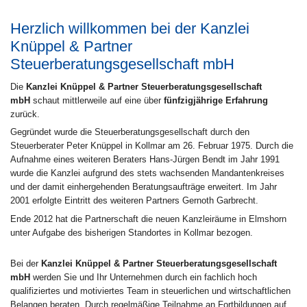
Herzlich willkommen bei der Kanzlei
Knüppel & Partner
Steuerberatungsgesellschaft mbH
Die
Kanzlei Knüppel & Partner Steuerberatungsgesellschaft
mbH
schaut mittlerweile auf eine über
fünfzigjährige Erfahrung
zurück.
Gegründet wurde die Steuerberatungsgesellschaft durch den
Steuerberater Peter Knüppel in Kollmar am 26. Februar 1975. Durch die
Aufnahme eines weiteren Beraters Hans-Jürgen Bendt im Jahr 1991
wurde die Kanzlei aufgrund des stets wachsenden Mandantenkreises
und der damit einhergehenden Beratungsaufträge erweitert. Im Jahr
2001 erfolgte Eintritt des weiteren Partners Gernoth Garbrecht.
Ende 2012 hat die Partnerschaft die neuen Kanzleiräume in Elmshorn
unter Aufgabe des bisherigen Standortes in Kollmar bezogen.
Bei der
Kanzlei Knüppel & Partner Steuerberatungsgesellschaft
mbH
werden Sie und Ihr Unternehmen durch ein fachlich hoch
qualifiziertes und motiviertes Team in steuerlichen und wirtschaftlichen
Belangen beraten. Durch regelmäßige Teilnahme an Fortbildungen auf