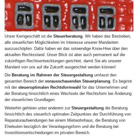
Unser Kerngeschäft ist die
Steuerberatung
. Wir haben das Bestreben,
alle steuerlichen Möglichkeiten im Interesse unserer Mandanten
auszuschöpfen. Dafür haben wir das notwendige Know-How über den
aktuellen Rechtsstand. Unser Blick ist aber auch permanent auf die
zukünftigen Rechtsentwicklungen gerichtet, damit Sie als unserer
Mandant von uns auf die Zukunft ausgerichtet werden können!
Die
Beratung im Rahmen der Steuergestaltung
umfasst den
gesamten Bereich der
vorausschauenden Steuerplanung
. Es beginnt
mit der
steueroptimalen Rechtsformwahl
für das Unternehmen und
der Beratung hinsichtlich eines Wechsels der Rechtsform bei Änderung
der steuerlichen Grundlagen.
Weiterhin gehören unter anderem zur
Steuergestaltung
die Beratung
hinsichtlich des steuerlich optimalen Zeitpunktes der Durchführung von
Reparaturaufwendungen bei einem Mietwohnhaus, die Beratung von
Eheleuten bezüglich der Veranlagungsform und die Beratung bei
Investitionsentscheidungen im privaten Bereich.