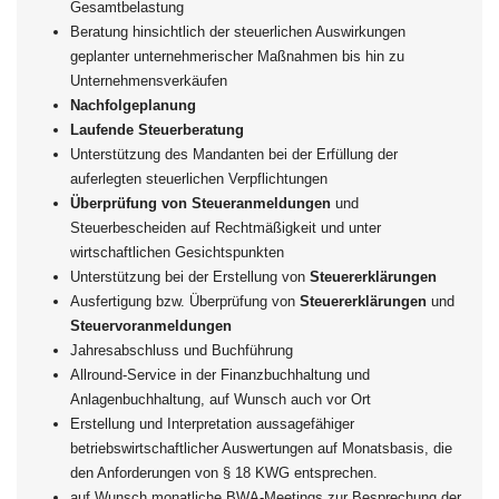
Gesamtbelastung
Beratung hinsichtlich der steuerlichen Auswirkungen
geplanter unternehmerischer Maßnahmen bis hin zu
Unternehmensverkäufen
Nachfolgeplanung
Laufende Steuerberatung
Unterstützung des Mandanten bei der Erfüllung der
auferlegten steuerlichen Verpflichtungen
Überprüfung von Steueranmeldungen
und
Steuerbescheiden auf Rechtmäßigkeit und unter
wirtschaftlichen Gesichtspunkten
Unterstützung bei der Erstellung von
Steuererklärungen
Ausfertigung bzw. Überprüfung von
Steuererklärungen
und
Steuervoranmeldungen
Jahresabschluss und Buchführung
Allround-Service in der Finanzbuchhaltung und
Anlagenbuchhaltung, auf Wunsch auch vor Ort
Erstellung und Interpretation aussagefähiger
betriebswirtschaftlicher Auswertungen auf Monatsbasis, die
den Anforderungen von § 18 KWG entsprechen.
auf Wunsch monatliche BWA-Meetings zur Besprechung der