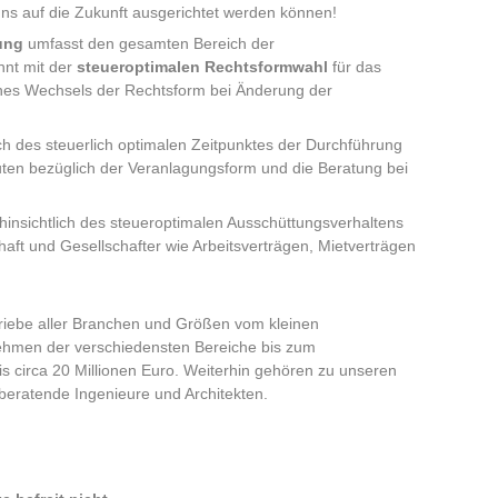
uns auf die Zukunft ausgerichtet werden können!
ung
umfasst den gesamten Bereich der
nnt mit der
steueroptimalen Rechtsformwahl
für das
ines Wechsels der Rechtsform bei Änderung der
ich des steuerlich optimalen Zeitpunktes der Durchführung
en bezüglich der Veranlagungsform und die Beratung bei
hinsichtlich des steueroptimalen Ausschüttungsverhaltens
aft und Gesellschafter wie Arbeitsverträgen, Mietverträgen
triebe aller Branchen und Größen vom kleinen
ehmen der verschiedensten Bereiche bis zum
 circa 20 Millionen Euro. Weiterhin gehören zu unseren
beratende Ingenieure und Architekten.