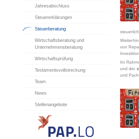
Jahresabschluss
Steuererklärungen
Steuerberatung
steuerlic
Wirtschaftsberatung und
Weiterhi
Unternehmensberatung
von Repa
Investiti
Wirtschaftsprüfung
Im Rahmen
und der
s
Testamentsvollstreckung
und Pach
Team
News
Stellenangebote