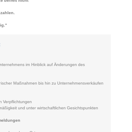
 befreit nicht
 zahlen.
ig.“
:
Unternehmens im Hinblick auf Änderungen des
merischer Maßnahmen bis hin zu Unternehmensverkäufen
n Verpflichtungen
ßigkeit und unter wirtschaftlichen Gesichtspunkten
meldungen