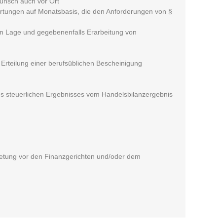
unsch auch vor Ort
wertungen auf Monatsbasis, die den Anforderungen von §
n Lage und gegebenenfalls Erarbeitung von
rteilung einer berufsüblichen Bescheinigung
des steuerlichen Ergebnisses vom Handelsbilanzergebnis
tretung vor den Finanzgerichten und/oder dem