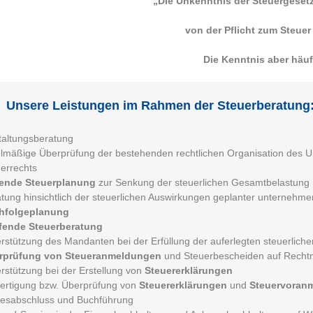
„Die Unkenntnis der Steuergesetze
von der Pflicht zum Steuer
Die Kenntnis aber häuf
Unsere Leistungen im Rahmen der Steuerberatung
altungsberatung
lmäßige Überprüfung der bestehenden rechtlichen Organisation des 
errechts
fende Steuerplanung
zur Senkung der steuerlichen Gesamtbelastung
tung hinsichtlich der steuerlichen Auswirkungen geplanter unterneh
hfolgeplanung
fende Steuerberatung
rstützung des Mandanten bei der Erfüllung der auferlegten steuerliche
rprüfung von Steueranmeldungen
und Steuerbescheiden auf Rechtmä
rstützung bei der Erstellung von
Steuererklärungen
ertigung bzw. Überprüfung von
Steuererklärungen
und
Steuervoran
resabschluss und Buchführung