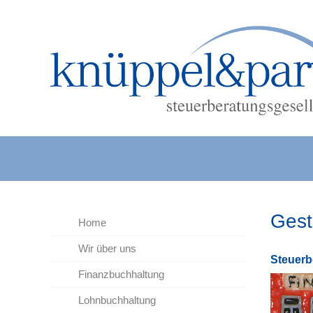
Gest
Home
Wir über uns
Steu­er­
Finanzbuchhaltung
Lohnbuchhaltung