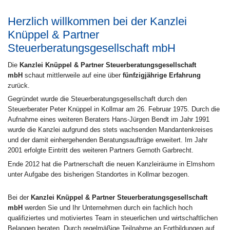
Herzlich willkommen bei der Kanzlei
Knüppel & Partner
Steuerberatungsgesellschaft mbH
Die
Kanzlei Knüppel & Partner Steuerberatungsgesellschaft
mbH
schaut mittlerweile auf eine über
fünfzigjährige Erfahrung
zurück.
Gegründet wurde die Steuerberatungsgesellschaft durch den
Steuerberater Peter Knüppel in Kollmar am 26. Februar 1975. Durch die
Aufnahme eines weiteren Beraters Hans-Jürgen Bendt im Jahr 1991
wurde die Kanzlei aufgrund des stets wachsenden Mandantenkreises
und der damit einhergehenden Beratungsaufträge erweitert. Im Jahr
2001 erfolgte Eintritt des weiteren Partners Gernoth Garbrecht.
Ende 2012 hat die Partnerschaft die neuen Kanzleiräume in Elmshorn
unter Aufgabe des bisherigen Standortes in Kollmar bezogen.
Bei der
Kanzlei Knüppel & Partner Steuerberatungsgesellschaft
mbH
werden Sie und Ihr Unternehmen durch ein fachlich hoch
qualifiziertes und motiviertes Team in steuerlichen und wirtschaftlichen
Belangen beraten. Durch regelmäßige Teilnahme an Fortbildungen auf