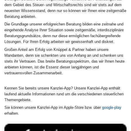
dem Gebiet des Steuer- und Wirtschaftsrechts sind wir stets auf dem
neuesten Wissensstand, denn nur so können wir Ihnen eine zeitgemäße
Beratung anbieten.
Die Grundlage unserer erfolgreichen Beratung bilden eine zeitnahe und
eingehende Analyse Ihrer Situation sowie zeitgemäße, interdisziplinäre
Beratungsgrundsätze, denn nur diese ermöglichen fachübergreifende
Lösungen. Für Ihren Erfolg arbeiten wir gewissenhaft und diskret.
Großen Anteil am Erfolg von Knüppel & Partner haben unsere
Mandanten, denn sie schenkten uns von Anfang an und schenken uns
stets ihr Vertrauen. Das breite Beratungsspektrum, das wir Ihnen heute
anbieten können, ist die Essenz dieser langjährigen und
vertrauensvollen Zusammenarbeit.
Kennen Sie bereits unsere Kanzlei-App? Unsere Kanzlei-App enthält
laufend aktuelle Informationen rund um die verschiedenen steuerlichen
Themengebiete.
Sie können unsere Kanzlei-App im Apple-Store bzw. über
google-play
erhalten.