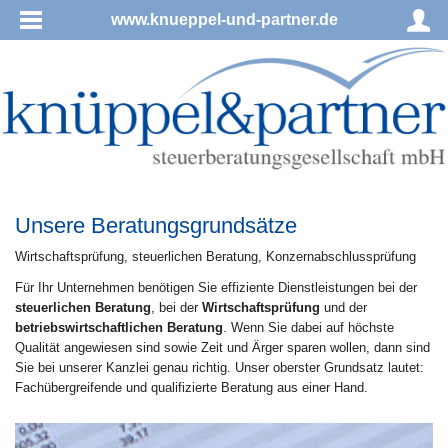
www.knueppel-und-partner.de
Unsere Beratungsgrundsätze
Wirt­schafts­prü­fung, steu­er­li­chen Be­ra­tung, Konzernabschlussprüfung
Für Ihr Unternehmen benötigen Sie effiziente Dienstleistungen bei der
steuerlichen Beratung
, bei der
Wirtschaftsprüfung
und der
betriebswirtschaftlichen Beratung
. Wenn Sie dabei auf höchste
Qualität angewiesen sind sowie Zeit und Ärger sparen wollen, dann sind
Sie bei unserer Kanzlei genau richtig. Unser oberster Grundsatz lautet:
Fachübergreifende und qualifizierte Beratung aus einer Hand.