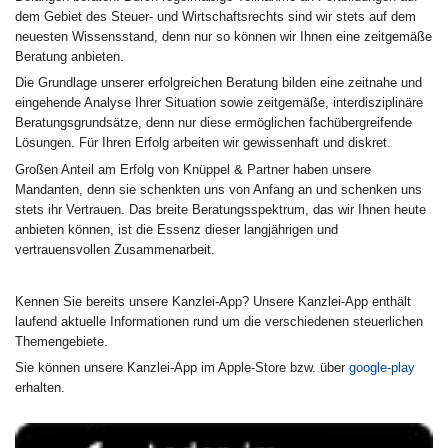
dem Gebiet des Steuer- und Wirtschaftsrechts sind wir stets auf dem
neuesten Wissensstand, denn nur so können wir Ihnen eine zeitgemäße
Beratung anbieten.
Die Grundlage unserer erfolgreichen Beratung bilden eine zeitnahe und
eingehende Analyse Ihrer Situation sowie zeitgemäße, interdisziplinäre
Beratungsgrundsätze, denn nur diese ermöglichen fachübergreifende
Lösungen. Für Ihren Erfolg arbeiten wir gewissenhaft und diskret.
Großen Anteil am Erfolg von Knüppel & Partner haben unsere
Mandanten, denn sie schenkten uns von Anfang an und schenken uns
stets ihr Vertrauen. Das breite Beratungsspektrum, das wir Ihnen heute
anbieten können, ist die Essenz dieser langjährigen und
vertrauensvollen Zusammenarbeit.
Kennen Sie bereits unsere Kanzlei-App? Unsere Kanzlei-App enthält
laufend aktuelle Informationen rund um die verschiedenen steuerlichen
Themengebiete.
Sie können unsere Kanzlei-App im Apple-Store bzw. über
google-play
erhalten.