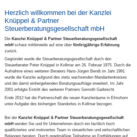
Herzlich willkommen bei der Kanzlei
Knüppel & Partner
Steuerberatungsgesellschaft mbH
Die
Kanzlei Knüppel & Partner Steuerberatungsgesellschaft
mbH
schaut mittlerweile auf eine über
fünfzigjährige Erfahrung
zurück.
Gegründet wurde die Steuerberatungsgesellschaft durch den
Steuerberater Peter Knüppel in Kollmar am 26. Februar 1975. Durch die
Aufnahme eines weiteren Beraters Hans-Jürgen Bendt im Jahr 1991
wurde die Kanzlei aufgrund des stets wachsenden Mandantenkreises
und der damit einhergehenden Beratungsaufträge erweitert. Im Jahr
2001 erfolgte Eintritt des weiteren Partners Gernoth Garbrecht.
Ende 2012 hat die Partnerschaft die neuen Kanzleiräume in Elmshorn
unter Aufgabe des bisherigen Standortes in Kollmar bezogen.
Bei der
Kanzlei Knüppel & Partner Steuerberatungsgesellschaft
mbH
werden Sie und Ihr Unternehmen durch ein fachlich hoch
qualifiziertes und motiviertes Team in steuerlichen und wirtschaftlichen
Belangen beraten. Durch regelmäßige Teilnahme an Fortbildungen auf