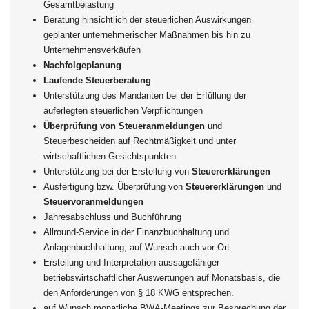
Gesamtbelastung
Beratung hinsichtlich der steuerlichen Auswirkungen
geplanter unternehmerischer Maßnahmen bis hin zu
Unternehmensverkäufen
Nachfolgeplanung
Laufende Steuerberatung
Unterstützung des Mandanten bei der Erfüllung der
auferlegten steuerlichen Verpflichtungen
Überprüfung von Steueranmeldungen
und
Steuerbescheiden auf Rechtmäßigkeit und unter
wirtschaftlichen Gesichtspunkten
Unterstützung bei der Erstellung von
Steuererklärungen
Ausfertigung bzw. Überprüfung von
Steuererklärungen
und
Steuervoranmeldungen
Jahresabschluss und Buchführung
Allround-Service in der Finanzbuchhaltung und
Anlagenbuchhaltung, auf Wunsch auch vor Ort
Erstellung und Interpretation aussagefähiger
betriebswirtschaftlicher Auswertungen auf Monatsbasis, die
den Anforderungen von § 18 KWG entsprechen.
auf Wunsch monatliche BWA-Meetings zur Besprechung der