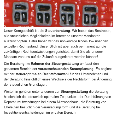
Unser Kerngeschäft ist die
Steuerberatung
. Wir haben das Bestreben,
alle steuerlichen Möglichkeiten im Interesse unserer Mandanten
auszuschöpfen. Dafür haben wir das notwendige Know-How über den
aktuellen Rechtsstand. Unser Blick ist aber auch permanent auf die
zukünftigen Rechtsentwicklungen gerichtet, damit Sie als unserer
Mandant von uns auf die Zukunft ausgerichtet werden können!
Die
Beratung im Rahmen der Steuergestaltung
umfasst den
gesamten Bereich der
vorausschauenden Steuerplanung
. Es beginnt
mit der
steueroptimalen Rechtsformwahl
für das Unternehmen und
der Beratung hinsichtlich eines Wechsels der Rechtsform bei Änderung
der steuerlichen Grundlagen.
Weiterhin gehören unter anderem zur
Steuergestaltung
die Beratung
hinsichtlich des steuerlich optimalen Zeitpunktes der Durchführung von
Reparaturaufwendungen bei einem Mietwohnhaus, die Beratung von
Eheleuten bezüglich der Veranlagungsform und die Beratung bei
Investitionsentscheidungen im privaten Bereich.